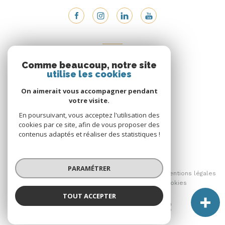
ADHÉRENTS
Comme beaucoup, notre site
Nous adhérons
utilise les cookies
On aimerait vous accompagner pendant
votre visite.
En poursuivant, vous acceptez l'utilisation des
cookies par ce site, afin de vous proposer des
contenus adaptés et réaliser des statistiques !
© 2026 | Tous droits réservés
PARAMÉTRER
Nos honoraires
Nos partenaires
Mentions légales
Admin
Politique RGPD
Cookies
TOUT ACCEPTER
Réalisé par :