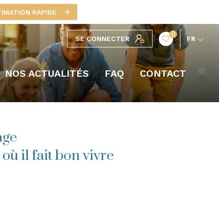
TIMATION RAPIDE
0
SE CONNECTER
FR
NOS ACTUALITÉS
FAQ
CONTACT
age
ù il fait bon vivre