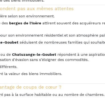
ité des biens immobiliers.
pondent pas aux mêmes attentes
ière selon son environnement.
é des
berges de l'Isère
attirent souvent des acquéreurs r
our son environnement résidentiel et son atmosphère pais
le-Goubet
séduisent de nombreuses familles qui souhaiten
ou de
Chatuzange-le-Goubet
répondent à une aspiratio
ensation d'évasion sans s'éloigner des commodités.
ifférents.
t la valeur des biens immobiliers.
vantage de coups de cœur ?
tent pas à la surface habitable ou au nombre de chambres.