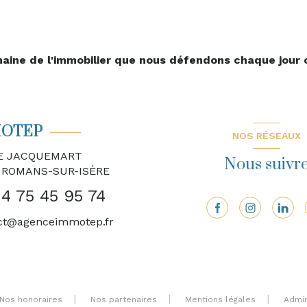
maine de l'immobilier que nous défendons chaque jour
OTEP
NOS RÉSEAUX
UE JACQUEMART
Nous suivr
0
ROMANS-SUR-ISÈRE
4 75 45 95 74
ct@agenceimmotep.fr
Nos honoraires
Nos partenaires
Mentions légales
Admi