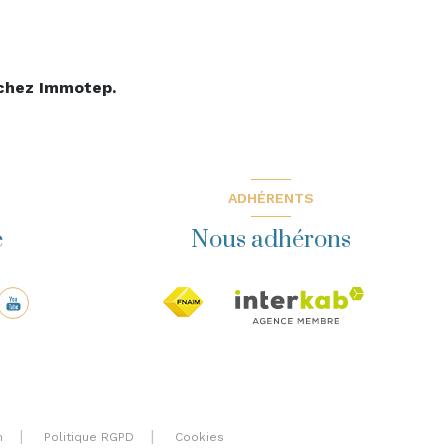
 chez Immotep.
ADHÉRENTS
e
Nous adhérons
n
Politique RGPD
Cookies