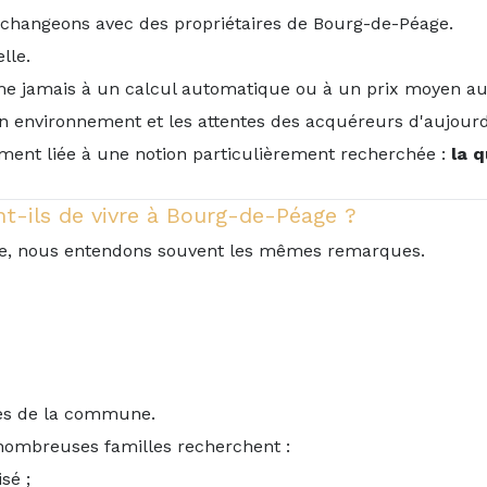
échangeons avec des propriétaires de Bourg-de-Péage.
lle.
ume jamais à un calcul automatique ou à un prix moyen au
un environnement et les attentes des acquéreurs d'aujourd
ement liée à une notion particulièrement recherchée :
la q
t-ils de vivre à Bourg-de-Péage ?
age, nous entendons souvent les mêmes remarques.
rces de la commune.
nombreuses familles recherchent :
sé ;