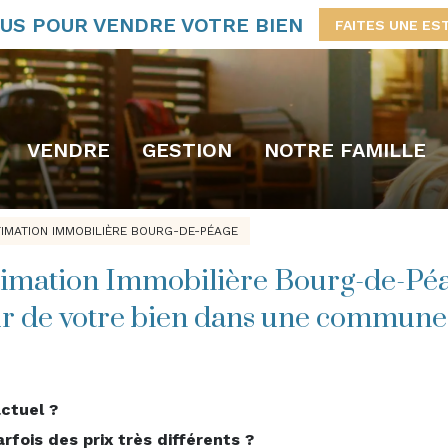
US POUR VENDRE VOTRE BIEN
FAITES UNE ES
VENDRE
GESTION
NOTRE FAMILLE
IMATION IMMOBILIÈRE BOURG-DE-PÉAGE
timation Immobilière Bourg-de-Pé
r de votre bien dans une commune o
ctuel ?
rfois des prix très différents ?