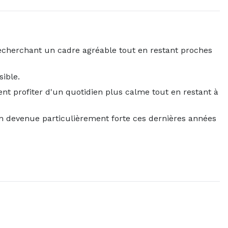
echerchant un cadre agréable tout en restant proches
ible.
t profiter d'un quotidien plus calme tout en restant à
n devenue particulièrement forte ces dernières années