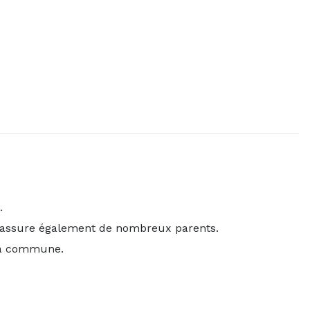
.
rassure également de nombreux parents.
 la commune.