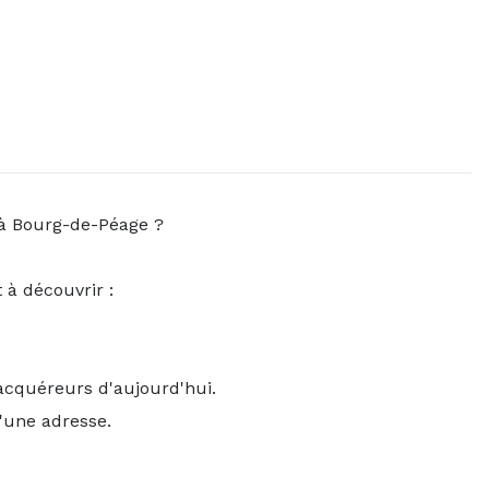
 à Bourg-de-Péage ?
 à découvrir :
acquéreurs d'aujourd'hui.
'une adresse.