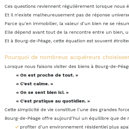
Ces questions reviennent régulièrement lorsque nous 
Et il n'existe malheureusement pas de réponse universe
Parce qu'en immobilier, la valeur d'un bien ne se rés
Elle dépend avant tout de la rencontre entre un bien, 
Et à Bourg-de-Péage, cette équation est souvent étroit
Pourquoi de nombreux acquéreurs choisissen
Lorsque nous faisons visiter des biens à Bourg-de-Pé
« On est proche de tout. »
« C'est calme. »
« On se sent bien ici. »
« C'est pratique au quotidien. »
Cette simplicité de vie constitue l'une des grandes fo
Bourg-de-Péage offre aujourd'hui un équilibre que de 
profiter d'un environnement résidentiel plus apai