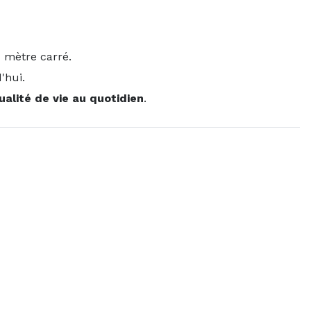
 mètre carré.
'hui.
ualité de vie au quotidien
.