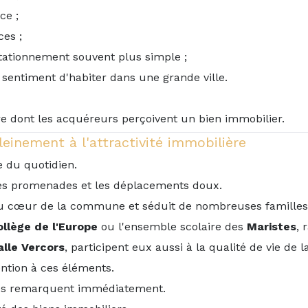
ce ;
es ;
 stationnement souvent plus simple ;
 sentiment d'habiter dans une grande ville.
re dont les acquéreurs perçoivent un bien immobilier.
einement à l'attractivité immobilière
e du quotidien.
les promenades et les déplacements doux.
au cœur de la commune et séduit de nombreuses familles
ollège de l'Europe
ou l'ensemble scolaire des
Maristes
, 
alle Vercors
, participent eux aussi à la qualité de vie de
tention à ces éléments.
 les remarquent immédiatement.