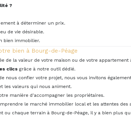
ité ?
uement à déterminer un prix.
eu de vie désirable.
un bien immobilier.
votre bien à Bourg-de-Péage
ée de la valeur de votre maison ou de votre appartement
es clics
grâce à notre outil dédié.
e nous confier votre projet, nous vous invitons également
 les valeurs qui nous animent.
otre manière d'accompagner les propriétaires.
omprendre le marché immobilier local et les attentes des 
ou chaque terrain à Bourg-de-Péage, il y a bien plus qu