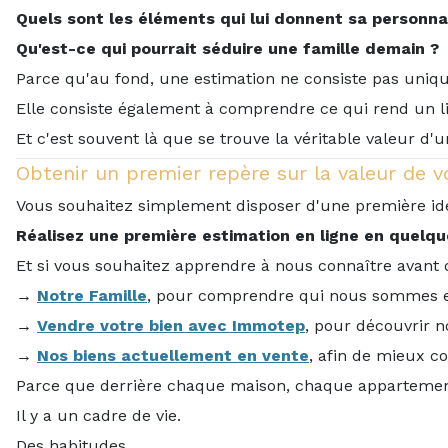
Quels sont les éléments qui lui donnent sa personnal
Qu'est-ce qui pourrait séduire une famille demain ?
Parce qu'au fond, une estimation ne consiste pas uniq
Elle consiste également à comprendre ce qui rend un li
Et c'est souvent là que se trouve la véritable valeur d'
Obtenir un premier repère sur la valeur de 
Vous souhaitez simplement disposer d'une première id
Réalisez une première estimation en ligne en quelqu
Et si vous souhaitez apprendre à nous connaître avant d
→
Notre Famille
, pour comprendre qui nous sommes et
→
Vendre votre bien avec Immotep
, pour découvrir n
→
Nos biens actuellement en vente
, afin de mieux c
Parce que derrière chaque maison, chaque appartement 
Il y a un cadre de vie.
Des habitudes.