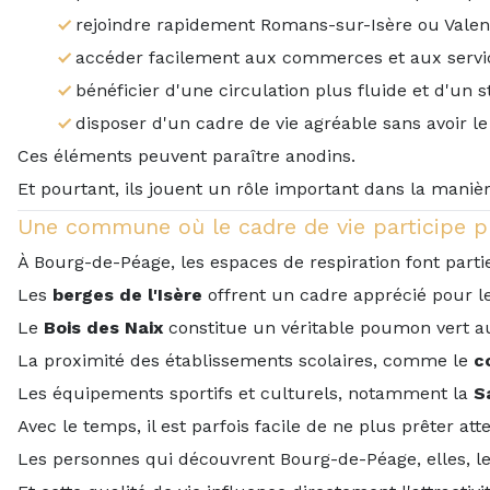
rejoindre rapidement Romans-sur-Isère ou Valen
accéder facilement aux commerces et aux servic
bénéficier d'une circulation plus fluide et d'un
disposer d'un cadre de vie agréable sans avoir le
Ces éléments peuvent paraître anodins.
Et pourtant, ils jouent un rôle important dans la maniè
Une commune où le cadre de vie participe pl
À Bourg-de-Péage, les espaces de respiration font parti
Les
berges de l'Isère
offrent un cadre apprécié pour 
Le
Bois des Naix
constitue un véritable poumon vert 
La proximité des établissements scolaires, comme le
c
Les équipements sportifs et culturels, notamment la
S
Avec le temps, il est parfois facile de ne plus prêter at
Les personnes qui découvrent Bourg-de-Péage, elles,