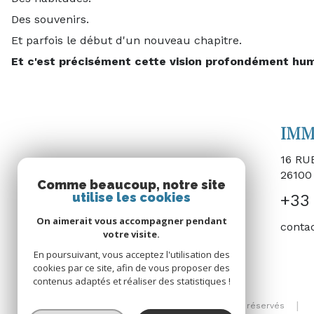
Des souvenirs.
Et parfois le début d'un nouveau chapitre.
Et c'est précisément cette vision profondément hu
IMM
16 R
2610
Comme beaucoup, notre site
utilise les cookies
+33 
On aimerait vous accompagner pendant
conta
votre visite.
En poursuivant, vous acceptez l'utilisation des
cookies par ce site, afin de vous proposer des
contenus adaptés et réaliser des statistiques !
© 2026 | Tous droits réservés