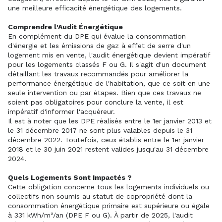
une meilleure efficacité énergétique des logements.
Comprendre l'Audit Énergétique
En complément du DPE qui évalue la consommation
d'énergie et les émissions de gaz à effet de serre d'un
logement mis en vente, l'audit énergétique devient impératif
pour les logements classés F ou G. Il s'agit d'un document
détaillant les travaux recommandés pour améliorer la
performance énergétique de l'habitation, que ce soit en une
seule intervention ou par étapes. Bien que ces travaux ne
soient pas obligatoires pour conclure la vente, il est
impératif d'informer l'acquéreur.
Il est à noter que les DPE réalisés entre le 1er janvier 2013 et
le 31 décembre 2017 ne sont plus valables depuis le 31
décembre 2022. Toutefois, ceux établis entre le 1er janvier
2018 et le 30 juin 2021 restent valides jusqu'au 31 décembre
2024.
Quels Logements Sont Impactés ?
Cette obligation concerne tous les logements individuels ou
collectifs non soumis au statut de copropriété dont la
consommation énergétique primaire est supérieure ou égale
à 331 kWh/m²/an (DPE F ou G). À partir de 2025, l'audit