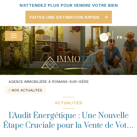
N'ATTENDEZ PLUS POUR VENDRE VOTRE BIEN
FAITES UNE ESTIMATION RAPIDE
0
FR
AGENCE IMMOBILIÈRE À ROMANS-SUR-ISÈRE
NOS ACTUALITES
ACTUALITÉS
L'Audit Énergétique : Une Nouvelle
Étape Cruciale pour la Vente de Votre
Bien Immobilier Classé F ou G