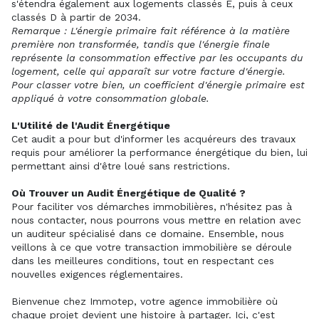
s'étendra également aux logements classés E, puis à ceux
classés D à partir de 2034.
Remarque : L'énergie primaire fait référence à la matière
première non transformée, tandis que l'énergie finale
représente la consommation effective par les occupants du
logement, celle qui apparaît sur votre facture d'énergie.
Pour classer votre bien, un coefficient d'énergie primaire est
appliqué à votre consommation globale.
L'Utilité de l'Audit Énergétique
Cet audit a pour but d'informer les acquéreurs des travaux
requis pour améliorer la performance énergétique du bien, lui
permettant ainsi d'être loué sans restrictions.
Où Trouver un Audit Énergétique de Qualité ?
Pour faciliter vos démarches immobilières, n'hésitez pas à
nous contacter, nous pourrons vous mettre en relation avec
un auditeur spécialisé dans ce domaine. Ensemble, nous
veillons à ce que votre transaction immobilière se déroule
dans les meilleures conditions, tout en respectant ces
nouvelles exigences réglementaires.
Bienvenue chez Immotep, votre agence immobilière où
chaque projet devient une histoire à partager. Ici, c'est