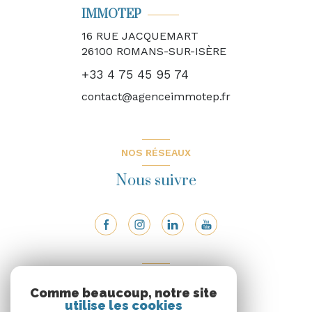
IMMOTEP
16 RUE JACQUEMART
26100
ROMANS-SUR-ISÈRE
+33 4 75 45 95 74
contact@agenceimmotep.fr
NOS RÉSEAUX
Nous suivre
ADHÉRENTS
Comme beaucoup, notre site
Nous adhérons
utilise les cookies