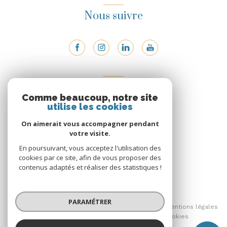
Nous suivre
ADHÉRENTS
Comme beaucoup, notre site
Nous adhérons
utilise les cookies
On aimerait vous accompagner pendant
votre visite.
En poursuivant, vous acceptez l'utilisation des
cookies par ce site, afin de vous proposer des
contenus adaptés et réaliser des statistiques !
© 2026 | Tous droits réservés
PARAMÉTRER
Nos honoraires
Nos partenaires
Mentions légales
Admin
Politique RGPD
Cookies