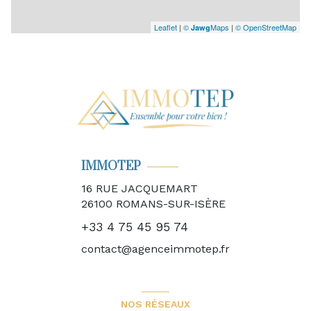
Leaflet
|
©
Maps
|
© OpenStreetMap
Jawg
IMMOTEP
16 RUE JACQUEMART
26100
ROMANS-SUR-ISÈRE
+33 4 75 45 95 74
contact@agenceimmotep.fr
NOS RÉSEAUX