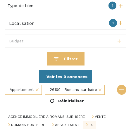
Type de bien
1
1
Localisation
Budget
Filtrer
Voir les
0
annonces
Appartement
26100 - Romans-sur-Isère
Réinitialiser
4 Pièces
AGENCE IMMOBILIÈRE À ROMANS-SUR-ISÈRE
VENTE
ROMANS SUR ISERE
APPARTEMENT
T4