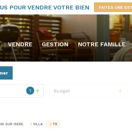
US POUR VENDRE VOTRE BIEN
FAITES UNE ES
VENDRE
GESTION
NOTRE FAMILLE
mer
1
Budget
S SUR ISERE
VILLA
T9