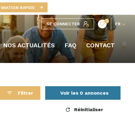
TIMATION RAPIDE
0
SE CONNECTER
FR
NOS ACTUALITÉS
FAQ
CONTACT
Filtrer
Voir les
0
annonces
Réinitialiser