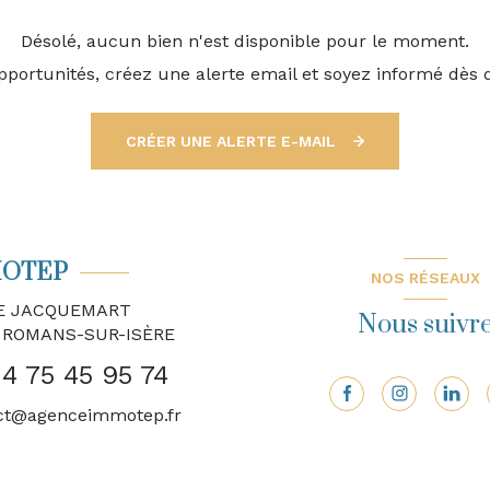
Désolé, aucun bien n'est disponible pour le moment.
ortunités, créez une alerte email et soyez informé dès 
CRÉER UNE ALERTE E-MAIL
OTEP
NOS RÉSEAUX
UE JACQUEMART
Nous suivr
0
ROMANS-SUR-ISÈRE
4 75 45 95 74
ct@agenceimmotep.fr