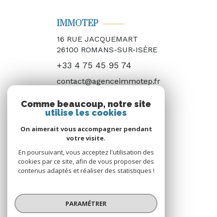
IMMOTEP
16 RUE JACQUEMART
26100
ROMANS-SUR-ISÈRE
+33 4 75 45 95 74
contact@agenceimmotep.fr
Comme beaucoup, notre site
utilise les cookies
NOS RÉSEAUX
On aimerait vous accompagner pendant
Nous suivre
votre visite.
En poursuivant, vous acceptez l'utilisation des
cookies par ce site, afin de vous proposer des
contenus adaptés et réaliser des statistiques !
PARAMÉTRER
ADHÉRENTS