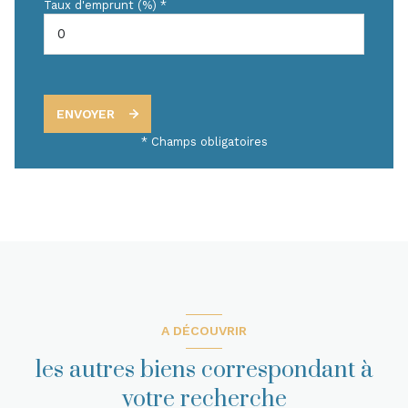
Taux d'emprunt (%) *
ENVOYER
* Champs obligatoires
A DÉCOUVRIR
les autres biens correspondant à
votre recherche