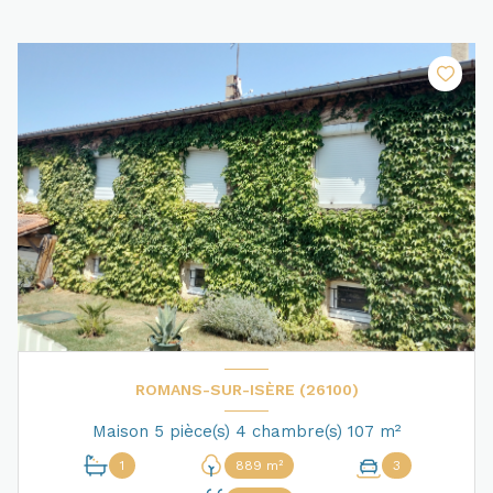
ROMANS-SUR-ISÈRE (26100)
Maison 5 pièce(s) 4 chambre(s) 107 m²
1
889 m²
3