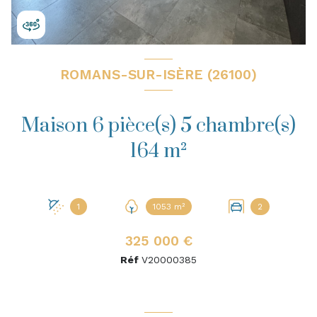
ROMANS-SUR-ISÈRE (26100)
Maison 6 pièce(s) 5 chambre(s)
164 m²
1
1053 m²
2
325 000 €
Réf
V20000385