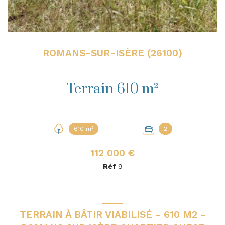
ROMANS-SUR-ISÈRE (26100)
Terrain 610 m²
610 m²
2
112 000 €
Réf
9
TERRAIN À BÂTIR VIABILISÉ - 610 M2 -