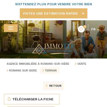
N'ATTENDEZ PLUS POUR VENDRE VOTRE BIEN
FAITES UNE ESTIMATION RAPIDE
0
FR
AGENCE IMMOBILIÈRE À ROMANS-SUR-ISÈRE
VENTE
ROMANS SUR ISERE
TERRAIN
RETOUR
TÉLÉCHARGER LA FICHE