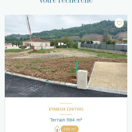
votre recherche
EYMEUX (26730)
Terrain 594 m²
594 m²