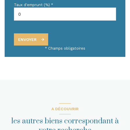
Taux d'emprunt (%) *
ENVOYER
* Champs obligatoires
A DÉCOUVRIR
les autres biens correspondant à