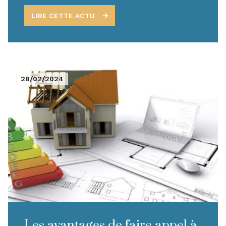
différentes considérations pour vous aider à définir
vos besoins et critères dans votre projet d'achat
LIRE CETTE ACTU
immobilier.
28/02/2024
Les avantages de faire appel à