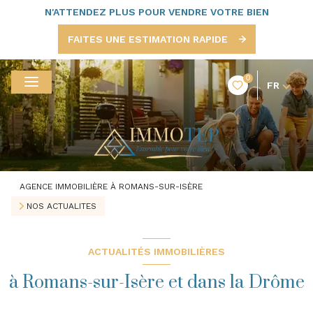
N'ATTENDEZ PLUS POUR VENDRE VOTRE BIEN
FAITES UNE ESTIMATION RAPIDE
0
FR
AGENCE IMMOBILIÈRE À ROMANS-SUR-ISÈRE
NOS ACTUALITES
ACTUALITÉS IMMOBILIÈRES
à Romans-sur-Isère et dans la Drôme