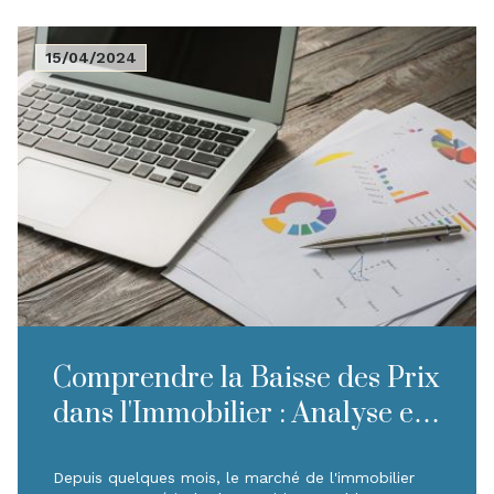
15/04/2024
Comprendre la Baisse des Prix
dans l'Immobilier : Analyse et
Perspectives
Depuis quelques mois, le marché de l'immobilier