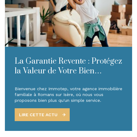
La Garantie Revente : Protégez
la Valeur de Votre Bien
Immobilier
Bienvenue chez Immotep, votre agence immobilière
familiale à Romans sur Isère, où nous vous
proposons bien plus qu'un simple service.
LIRE CETTE ACTU