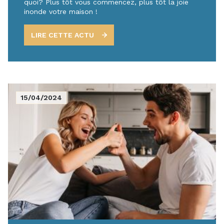
quoi? Plus tôt vous commencez, plus tôt la joie
inonde votre maison !
LIRE CETTE ACTU
15/04/2024