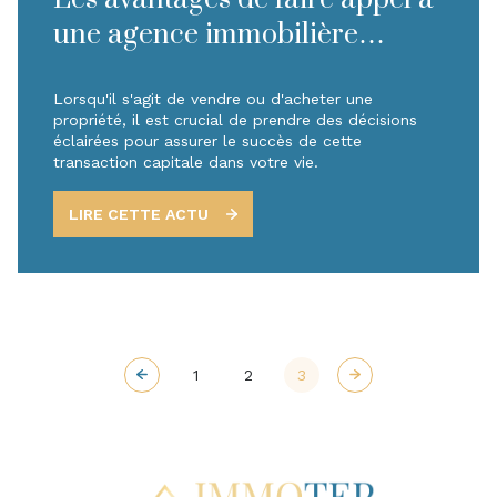
une agence immobilière
professionnelle
Lorsqu'il s'agit de vendre ou d'acheter une
propriété, il est crucial de prendre des décisions
éclairées pour assurer le succès de cette
transaction capitale dans votre vie.
LIRE CETTE ACTU
1
2
3