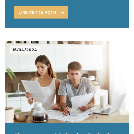
(DPE classés F et G).
LIRE CETTE ACTU
15/04/2024