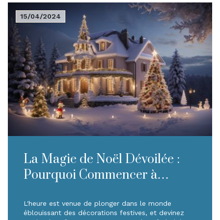
15/04/2024
La Magie de Noël Dévoilée :
Pourquoi Commencer à
Décorer Tôt Sa Maison Est la
Clé du Bonheur
L'heure est venue de plonger dans le monde
éblouissant des décorations festives, et devinez